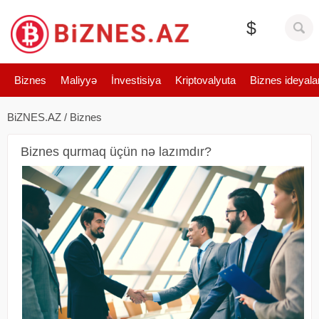
$
Biznes
Maliyyə
İnvestisiya
Kriptovalyuta
Biznes ideyala
BiZNES.AZ
/
Biznes
Biznes qurmaq üçün nə lazımdır?