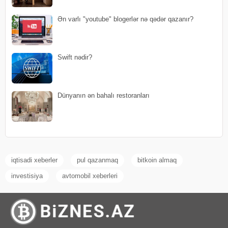
Ən varlı "youtube" blogerlər nə qədər qazanır?
Swift nədir?
Dünyanın ən bahalı restoranları
iqtisadi xeberler
pul qazanmaq
bitkoin almaq
investisiya
avtomobil xeberleri