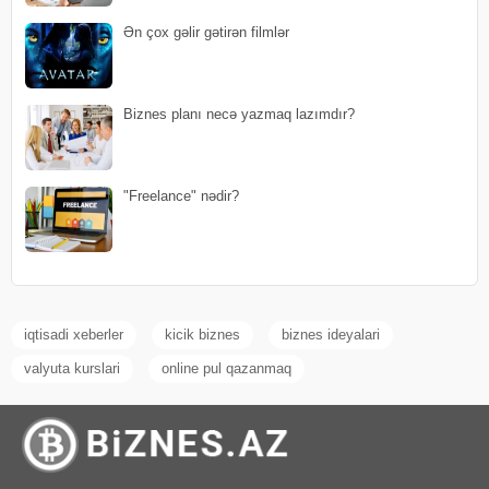
Ən çox gəlir gətirən filmlər
Biznes planı necə yazmaq lazımdır?
"Freelance" nədir?
iqtisadi xeberler
kicik biznes
biznes ideyalari
valyuta kurslari
online pul qazanmaq