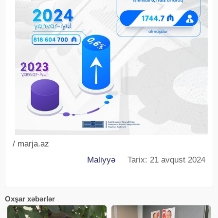
/ marja.az
Maliyyə
Tarix: 21 avqust 2024
Oxşar xəbərlər