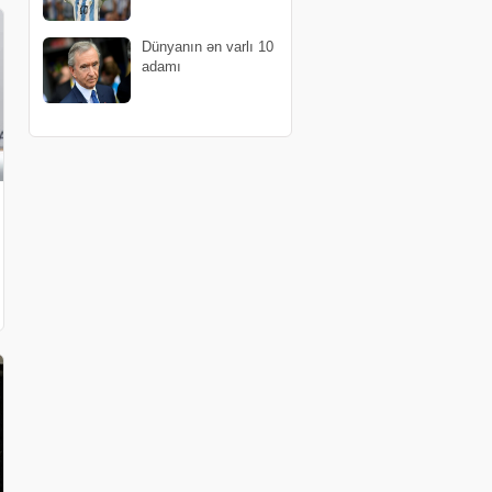
Dünyanın ən varlı 10
adamı