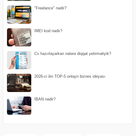
"Freelance" nədir?
IMEI kod nədir?
Cv hazırlayarkən nələrə diqqət yetirməliyik?
2026-ci ilin TOP-5 onlayn biznes ideyası
IBAN nədir?