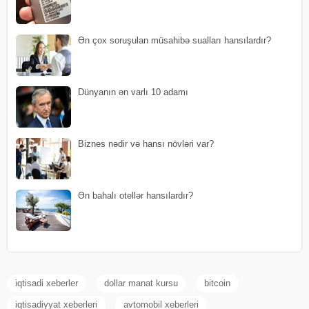
Ən çox soruşulan müsahibə sualları hansılardır?
Dünyanın ən varlı 10 adamı
Biznes nədir və hansı növləri var?
Ən bahalı otellər hansılardır?
iqtisadi xeberler
dollar manat kursu
bitcoin
iqtisadiyyat xeberleri
avtomobil xeberleri