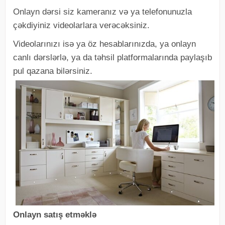
Onlayn dərsi siz kameranız və ya telefonunuzla
çəkdiyiniz videolarlara verəcəksiniz.
Videolarınızı isə ya öz hesablarınızda, ya onlayn
canlı dərslərlə, ya da təhsil platformalarında paylaşıb
pul qazana bilərsiniz.
Onlayn satış etməklə