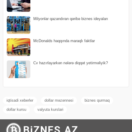
Milyonlar qazandıran qəribə biznes ideyaları
McDonalds haqqında maraqlı faktlar
Cv hazırlayarkən nələrə diqqət yetirməliyik?
iqtisadi xeberler
dollar məzənnəsi
biznes qurmaq
dollar kursu
valyuta kurslari