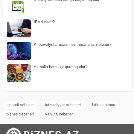
IBAN nədir?
Kriptovalyuta məzənnəsi necə analiz olunur?
Az pulla hansı işi qurmaq olar?
iqtisadi xeberler
iqtisadiyyat xeberleri
bitkoin almaq
biznes xeberleri
valyuta xeberleri