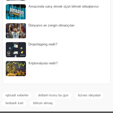
Amazonda satış etmək üçün bilməli olduqlarınız
Dünyanın ən zəngin idmançıları
Dropshipping nədir?
Kriptovalyuta nədir?
iqtisadi xeberler
dollarin kursu bu gun
biznes ideyalari
leobank kart
bitkoin almaq