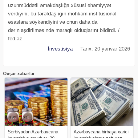
uzunmüddətli əməkdaşlığa xüsusi əhəmiyyət
verdiyini, bu tərəfdaşlığın möhkəm institusional
əsaslara söykəndiyini və onun daha da
dərinləşdirilməsində maraqlı olduqlarını bildirdi. /
fed.az
İnvestisiya
Tarix: 20 yanvar 2026
Oxşar xəbərlər
Serbiyadan Azərbaycana
Azərbaycana birbaşa xarici