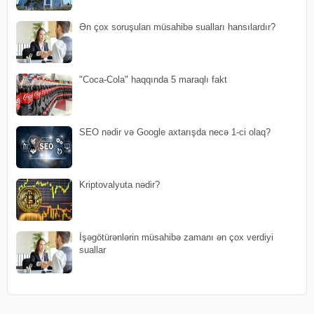
Ən çox soruşulan müsahibə sualları hansılardır?
"Coca-Cola" haqqında 5 maraqlı fakt
SEO nədir və Google axtarışda necə 1-ci olaq?
Kriptovalyuta nədir?
İşəgötürənlərin müsahibə zamanı ən çox verdiyi
suallar