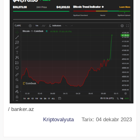
/ banker.az
Kriptovalyuta
Tarix: 04 dekabr 2023