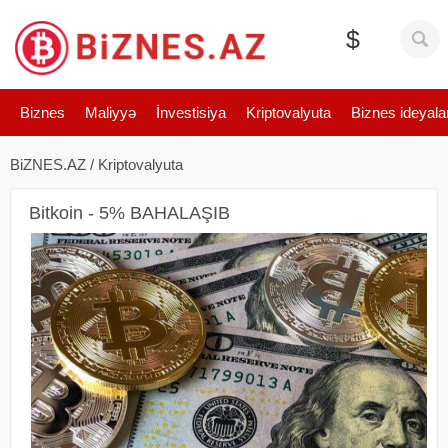
$
Biznes
Maliyyə
İnvestisiya
Kriptovalyuta
Biznes ideyala
BiZNES.AZ
/
Kriptovalyuta
Bitkoin - 5% BAHALAŞIB