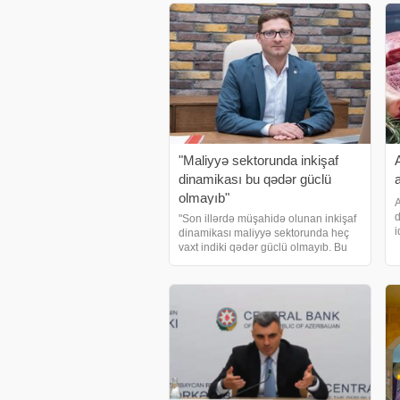
"Maliyyə sektorunda inkişaf
dinamikası bu qədər güclü
olmayıb"
A
d
"Son illərdə müşahidə olunan inkişaf
i
dinamikası maliyyə sektorunda heç
b
vaxt indiki qədər güclü olmayıb. Bu
m
dinamika nəzərə alınaraq Mərkəzi
K
Bank nəzarət siyasəti, texnoloji həllər
v
və məhsul yanaşması üzrə mühüm
dəyişikliklə