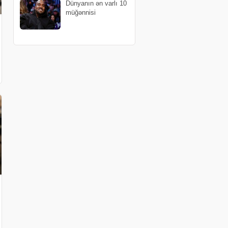
Dünyanın ən varlı 10
müğənnisi