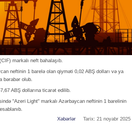
(CIF) markalı neft bahalaşıb.
can neftinin 1 barelə olan qiyməti 0,02 ABŞ dolları və ya
a bərabər olub.
,67 ABŞ dollarına ticarət edilib.
ində "Azeri Light" markalı Azərbaycan neftinin 1 barelinin
hesablanıb.
Xəbərlər
Tarix: 21 noyabr 2025