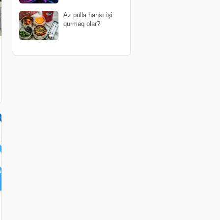
Az pulla hansı işi
qurmaq olar?