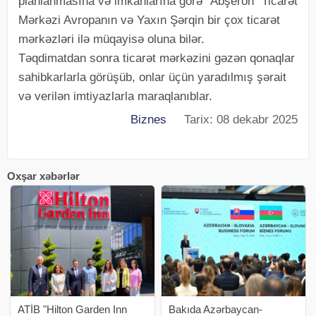
planlanmasına və imkanlarına görə "Abşeron" Ticarət
Mərkəzi Avropanın və Yaxın Şərqin bir çox ticarət
mərkəzləri ilə müqayisə oluna bilər.
Təqdimatdan sonra ticarət mərkəzini gəzən qonaqlar
sahibkarlarla görüşüb, onlar üçün yaradılmış şərait
və verilən imtiyazlarla maraqlanıblar.
Biznes
Tarix: 08 dekabr 2025
Oxşar xəbərlər
ATİB "Hilton Garden Inn
Bakıda Azərbaycan-