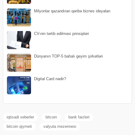
Milyonlar qazandıran qəribə biznes ideyaları
CV-nin tərtib edilməsi prinsipləri
Dünyanın TOP-5 bahalı geyim şirkətləri
Digital Card nədir?
iqtisadi xeberler
bitcoin
bank faizleri
bitcoin qiymeti
valyuta mezennesi