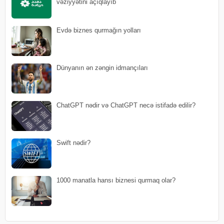
vəziyyətini açıqlayıb
Evdə biznes qurmağın yolları
Dünyanın ən zəngin idmançıları
ChatGPT nədir və ChatGPT necə istifadə edilir?
Swift nədir?
1000 manatla hansı biznesi qurmaq olar?