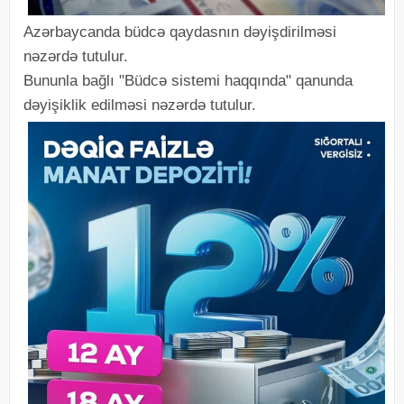
Azərbaycanda büdcə qaydasnın dəyişdirilməsi
nəzərdə tutulur.
Bununla bağlı "Büdcə sistemi haqqında" qanunda
dəyişiklik edilməsi nəzərdə tutulur.