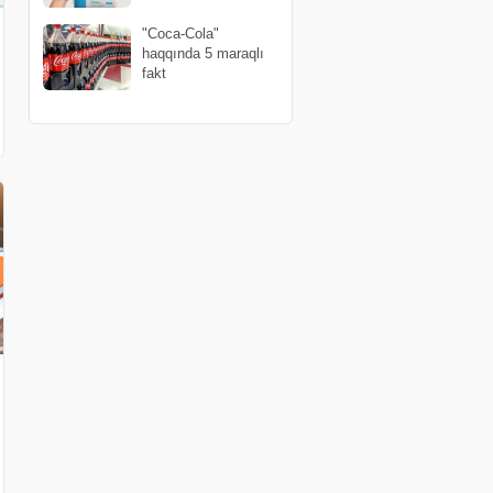
"Coca-Cola"
haqqında 5 maraqlı
fakt