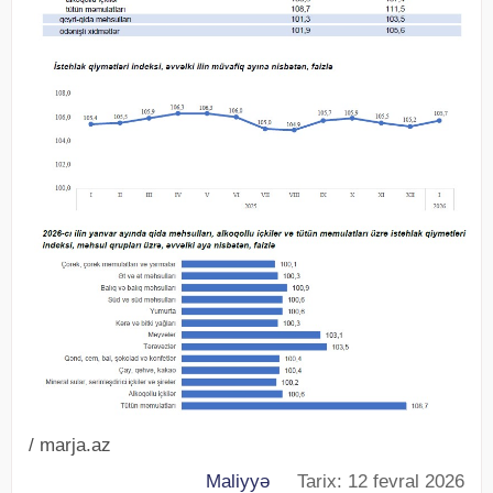
/ marja.az
Maliyyə
Tarix: 12 fevral 2026