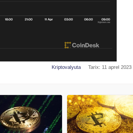
Kriptovalyuta
Tarix: 11 aprel 2023