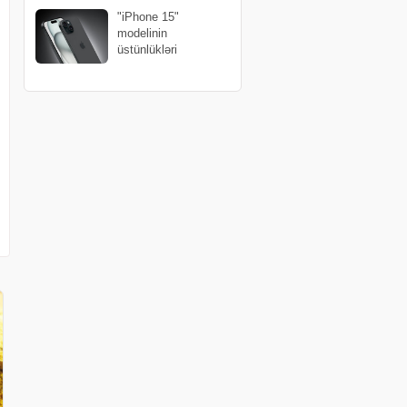
"iPhone 15"
modelinin
üstünlükləri