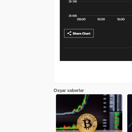
Oxşar xəbərlər