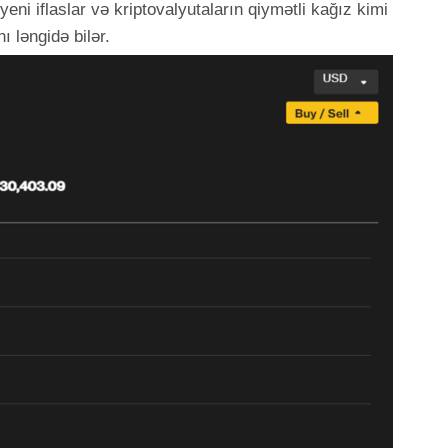
 yeni iflaslar və kriptovalyutaların qiymətli kağız kimi
 ləngidə bilər.