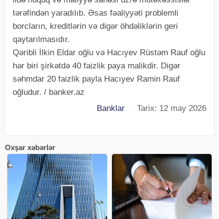
tərəfindən yaradılıb. Əsas fəaliyyəti problemli
borcların, kreditlərin və digər öhdəliklərin geri
qaytarılmasıdır.
Qəribli İlkin Eldar oğlu və Hacıyev Rüstəm Rauf oğlu
hər biri şirkətdə 40 faizlik paya malikdir. Digər
səhmdar 20 faizlik payla Hacıyev Ramin Rauf
oğludur. / banker.az
Banklar
Tarix: 12 may 2026
Oxşar xəbərlər