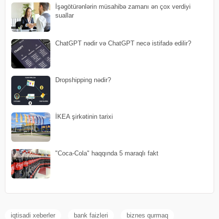
İşəgötürənlərin müsahibə zamanı ən çox verdiyi
suallar
ChatGPT nədir və ChatGPT necə istifadə edilir?
Dropshipping nədir?
İKEA şirkətinin tarixi
"Coca-Cola" haqqında 5 maraqlı fakt
iqtisadi xeberler
bank faizleri
biznes qurmaq