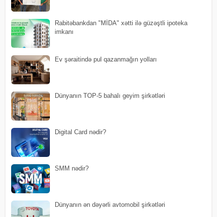
Rabitəbankdan "MİDA" xətti ilə güzəştli ipoteka
imkanı
Ev şəraitində pul qazanmağın yolları
Dünyanın TOP-5 bahalı geyim şirkətləri
Digital Card nədir?
SMM nədir?
Dünyanın ən dəyərli avtomobil şirkətləri