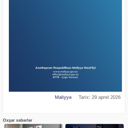
Maliyyə
Tarix: 29 aprel 2026
Oxşar xəbərlər