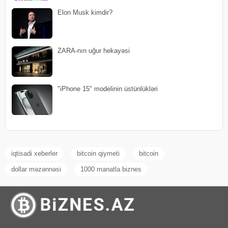
Elon Musk kimdir?
ZARA-nın uğur hekayəsi
"iPhone 15" modelinin üstünlükləri
iqtisadi xeberler
bitcoin qiymeti
bitcoin
dollar məzənnəsi
1000 manatla biznes