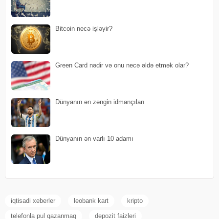
Bitcoin necə işləyir?
Green Card nədir və onu necə əldə etmək olar?
Dünyanın ən zəngin idmançıları
Dünyanın ən varlı 10 adamı
iqtisadi xeberler
leobank kart
kripto
telefonla pul qazanmaq
depozit faizleri