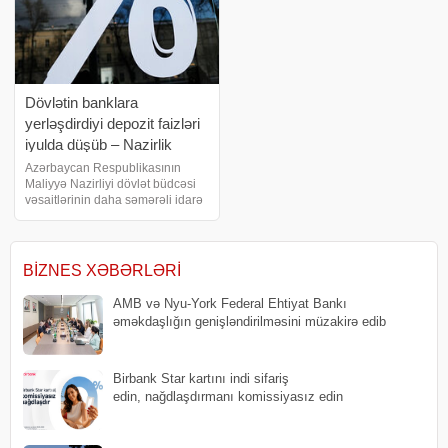
Dövlətin banklara
yerləşdirdiyi depozit faizləri
iyulda düşüb – Nazirlik
Azərbaycan Respublikasının
Maliyyə Nazirliyi dövlət büdcəsi
vəsaitlərinin daha səmərəli idarə
olunması və xəzinə hesabının
qalığından əlavə gəlir əldə
edilməsi məqsədilə 2026-cı ilin
iyul ayı ərzində 4 depozit hərracı
BIZNES XƏBƏRLƏRI
keçirib
AMB və Nyu-York Federal Ehtiyat Bankı
əməkdaşlığın genişləndirilməsini müzakirə edib
Birbank Star kartını indi sifariş
edin, nağdlaşdırmanı komissiyasız edin