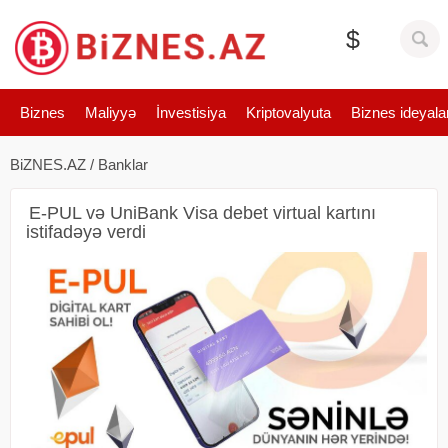
$
Biznes
Maliyyə
İnvestisiya
Kriptovalyuta
Biznes ideyala
BiZNES.AZ
/
Banklar
E-PUL və UniBank Visa debet virtual kartını
istifadəyə verdi