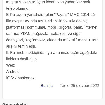
müştərisi olanlar üçün identifikasiyadan keçmək
tələb olunmur.
E-Pul.az-ın yaradıcısı olan "Paysis" MMC 2014-cü
ilin avqust ayında təsis edilib. İnnovativ ödəniş
platforması kommunal, mobil, sığorta, bank, internet,
cərimə, YDM, mağazalar şəbəkəsi və digər
ödənişləri, köçürmələr, eləcə də müxtəlif məhsulların
alışını təmin edir.
E-Pul mobil tətbiqindən yararlanmaq üçün aşağıdakı
linklərə daxil olun:
Web:
Android:
IOS: / banker.az
Banklar
Tarix: 25 oktyabr 2022
Oxşar xəbərlər