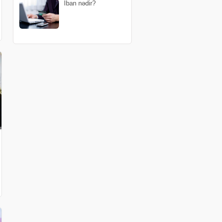
İban nədir?