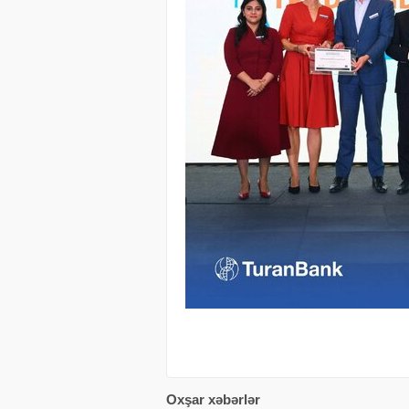
Oxşar xəbərlər