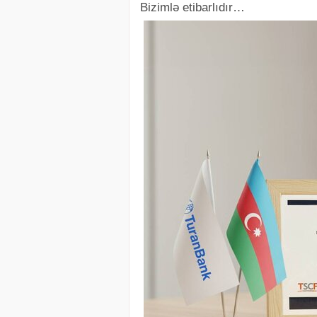
Bizimlə etibarlıdır…