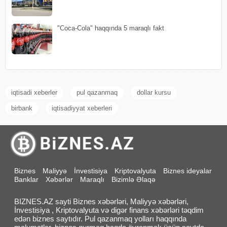
"Coca-Cola" haqqında 5 maraqlı fakt
iqtisadi xeberler
pul qazanmaq
dollar kursu
birbank
iqtisadiyyat xeberleri
Biznes
Maliyyə
İnvestisiya
Kriptovalyuta
Biznes ideyalar
Banklar
Xəbərlər
Maraqlı
Bizimlə Əlaqə
BIZNES.AZ sayti Biznes xəbərləri, Maliyyə xəbərləri,
İnvestisiya , Kriptovalyuta və digər finans xəbərləri təqdim
edən biznes saytıdır. Pul qazanmaq yolları haqqında