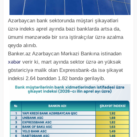
Azərbaycan bank sektorunda müştəri şikayətləri
üzrə indeks aprel ayında bəzi banklarda artsa da,
ümumi mənzərədə bir sıra iştirakçılar üzrə azalma
qeydə alınıb.
Banker.az Azərbaycan Mərkəzi Bankına istinadən
xəbər
verir ki, mart ayında sektor üzrə ən yüksək
göstəriciyə malik olan Expressbank-da isə şikayət
indeksi 2.64 bənddən 1.82 bəndə geriləyib.