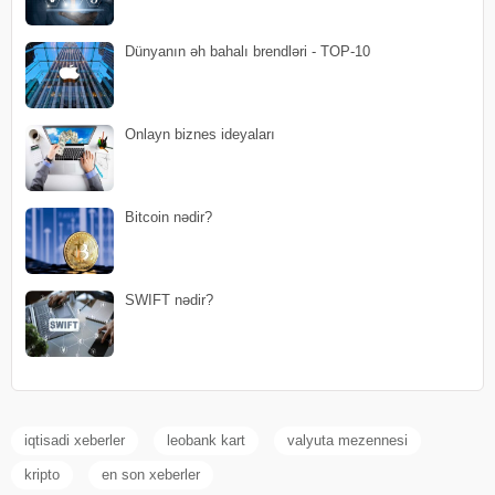
Dünyanın əh bahalı brendləri - TOP-10
Onlayn biznes ideyaları
Bitcoin nədir?
SWIFT nədir?
iqtisadi xeberler
leobank kart
valyuta mezennesi
kripto
en son xeberler